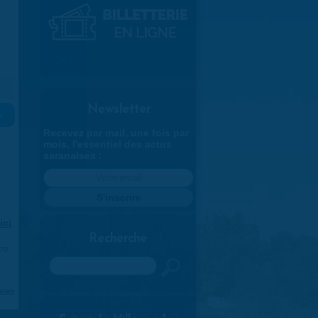
Newsletter
»
Recevez par mail, une fois par
mois, l'essentiel des actus
saranaises :
ici
.
Recherche
970
Rechercher
aran