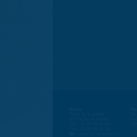
Mairie
Ho
Place de la liberté
Du 
45774 Saran Cedex
8h
Tél. : 02 38 80 34 00
13
Fax : 02 38 80 34 30
courrier@ville-saran.fr