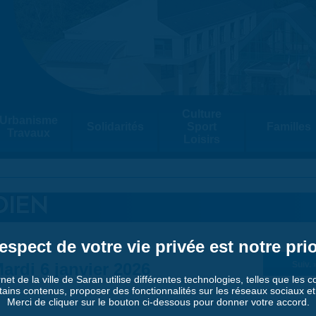
Culture
Urbanisme
Solidarités
Sport
Familles
Travaux
Loisirs
DIEN
espect de votre vie privée est notre prio
ardi 6 janvier 2026
Suiv. 
rnet de la ville de Saran utilise différentes technologies, telles que les 
tains contenus, proposer des fonctionnalités sur les réseaux sociaux et a
Merci de cliquer sur le bouton ci-dessous pour donner votre accord.