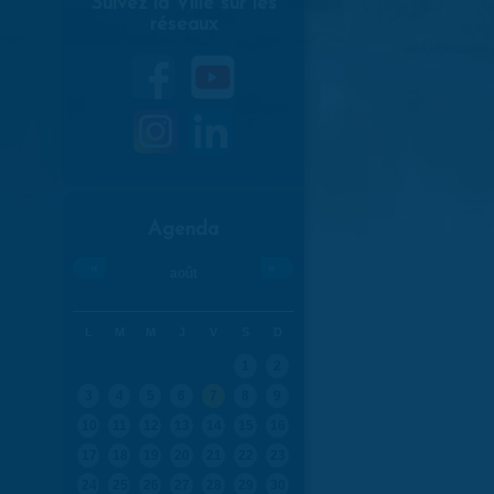
Suivez la Ville sur les
réseaux
Agenda
«
»
août
L
M
M
J
V
S
D
1
2
3
4
5
6
7
8
9
10
11
12
13
14
15
16
17
18
19
20
21
22
23
24
25
26
27
28
29
30