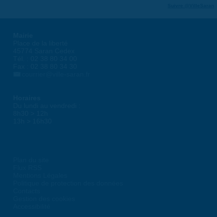
Suivre @VilleSaran
Mairie
Place de la liberté
45774 Saran Cedex
Tél. : 02 38 80 34 00
Fax : 02 38 80 34 30
courrier@ville-saran.fr
Horaires
Du lundi au vendredi :
8h30 > 12h
13h > 16h30
Plan du site
Flux RSS
Mentions Légales
Politique de protection des données
Contacts
Gestion des cookies
Accessibilité