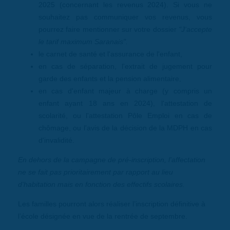
2025 (concernant les revenus 2024). Si vous ne
souhaitez pas communiquer vos revenus, vous
pourrez faire mentionner sur votre dossier
"J'accepte
le tarif maximum Saranais".
le carnet de santé et l'assurance de l'enfant,
en cas de séparation, l'extrait de jugement pour
garde des enfants et la pension alimentaire,
en cas d'enfant majeur à charge (y compris un
enfant ayant 18 ans en 2024), l'attestation de
scolarité, ou l'attestation Pôle Emploi en cas de
chômage, ou l'avis de la décision de la MDPH en cas
d'invalidité.
En dehors de la campagne de pré-inscription, l'affectation
ne
se fait p
as
prioritairement par rapport au lieu
d'habitation mais en fonction des effectifs scolaires.
Les familles pourront alors réaliser l’inscription définitive à
l’école désignée en vue de la rentrée de septembre.