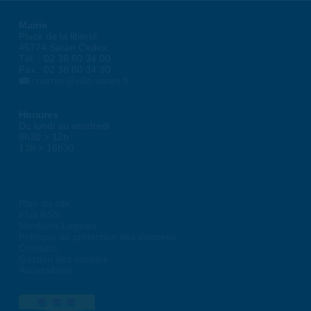
Mairie
Place de la liberté
45774 Saran Cedex
Tél. : 02 38 80 34 00
Fax : 02 38 80 34 30
courrier@ville-saran.fr
Horaires
Du lundi au vendredi :
8h30 > 12h
13h > 16h30
Plan du site
Flux RSS
Mentions Légales
Politique de protection des données
Contacts
Gestion des cookies
Accessibilité