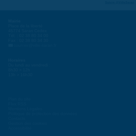
Suivre @VilleSaran
Mairie
Place de la liberté
45774 Saran Cedex
Tél. : 02 38 80 34 00
Fax : 02 38 80 34 30
courrier@ville-saran.fr
Horaires
Du lundi au vendredi :
8h30 > 12h
13h > 16h30
Plan du site
Flux RSS
Mentions Légales
Politique de protection des données
Contacts
Gestion des cookies
Accessibilité