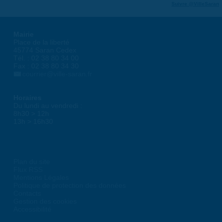
Suivre @VilleSaran
Mairie
Place de la liberté
45774 Saran Cedex
Tél. : 02 38 80 34 00
Fax : 02 38 80 34 30
courrier@ville-saran.fr
Horaires
Du lundi au vendredi :
8h30 > 12h
13h > 16h30
Plan du site
Flux RSS
Mentions Légales
Politique de protection des données
Contacts
Gestion des cookies
Accessibilité