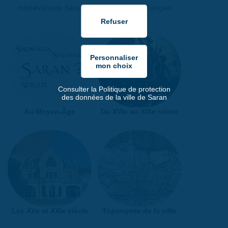
médiéval puis Saram et Saren en vieux français.
Consulter la Politique de protection
des données de la ville de Saran
Au Moyen-Âge
Du XVIe au XIXe siècle
Les XXe et XXIe siècle
Toponymie de la ville