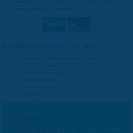
Il comprend 3 aires de combats sur un tatami de 860 m²
ainsi qu'une salle de musculation de 150 m².
AUTRES ÉQUIPEMENTS DU PARC
1 plateau d'éducation physique et sportive
1 terrain de pétanque
4 courts de tennis extérieurs
1 parcours sportif
1 local Canoë Kayak
1 Skate Park
VOIR AUSSI
Agenda sportif
Le parc des sports R.-Rabartin