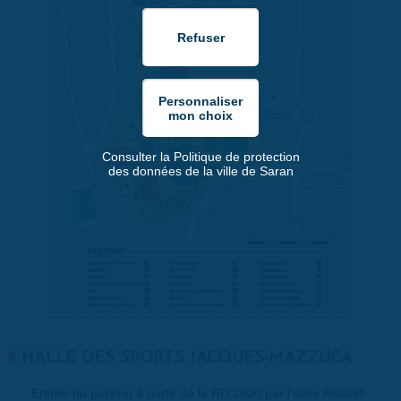
Consulter la Politique de protection
des données de la ville de Saran
HALLE DES SPORTS JACQUES-MAZZUCA
Entrée du parking à partir de la RD 2020 par l'allée Roland-