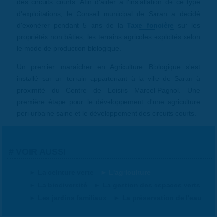
des circuits courts. Afin d'aider à l'installation de ce type
d'exploitations, le Conseil municipal de Saran a décidé
d'exonérer pendant 5 ans de la
Taxe foncière
sur les
propriétés non bâties, les terrains agricoles exploités selon
le mode de production biologique.
Un premier maraîcher en Agriculture Biologique s'est
installé sur un terrain appartenant à la ville de Saran à
proximité du Centre de Loisirs Marcel-Pagnol. Une
première étape pour le développement d'une agriculture
peri-urbaine saine et le développement des circuits courts.
VOIR AUSSI
La ceinture verte
L'agriculture
La biodiversité
La gestion des espaces verts
Les jardins familiaux
La préservation de l'eau