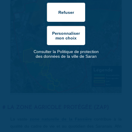
Consulter la Politique de protection
des données de la ville de Saran
LA ZONE AGRICOLE PROTÉGÉE (ZAP)
La vaste
zone naturelle de la Fassière
contribue à la
qualité du cadre de vie et au quotidien des Saranais. Afin