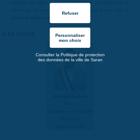
chargée de régler, par ses délibérations, les affaires de la
commune. Le conseil municipal est élu pour 6 ans, c'est lui
qui élit le Maire et les Adjoints.
LE MAIRE
Consulter la Politique de protection
des données de la ville de Saran
Mathieu Gallois
Maire
Conseiller métropolitain
Conseiller
départemental