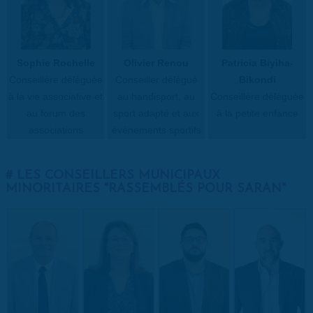
Sophie Rochelle
Olivier Renou
Patricia Biyiha-
Conseillère déléguée
Conseiller délégué
Bikondi
à la vie associative et
au handisport, au
Conseillère déléguée
au forum des
sport adapté et aux
à la petite enfance
associations
évènements sportifs
LES CONSEILLERS MUNICIPAUX
MINORITAIRES "RASSEMBLÉS POUR SARAN"