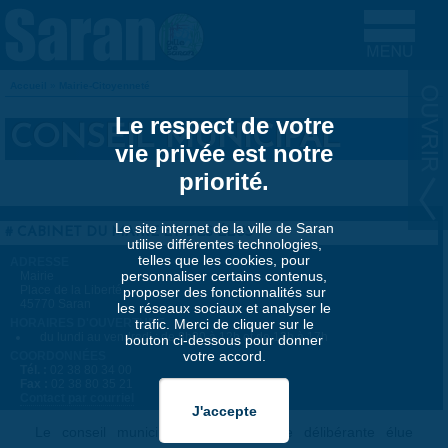
Aller au contenu principal
Accueil
»
Mairie-Citoyenneté
VOUS ÊTES ICI
Le respect de votre
CONSEIL MUNICIPAL
vie privée est notre
priorité.
Le site internet de la ville de Saran
CABINET DU MAIRE ET DES ÉLUS
utilise différentes technologies,
telles que les cookies, pour
ADRESSE
personnaliser certains contenus,
Mairie
Place de la Liberté
proposer des fonctionnalités sur
45770 Saran
les réseaux sociaux et analyser le
HORAIRES D'OUVERTURE
trafic. Merci de cliquer sur le
du lundi au vendredi : de 8h30 à 12h et de 13h à 17h
bouton ci-dessous pour donner
votre accord.
COORDONNÉES
Tél. :
02 38 80 34 00
Fax :
02 38 80 35 21
Contact par courriel
Le conseil municipal est l'assemblée délibérante élue