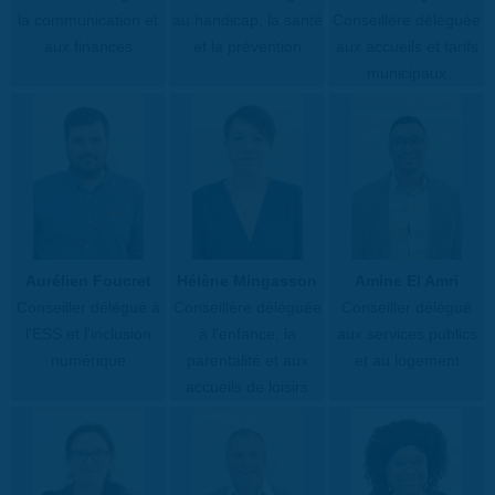
la communication et
au handicap, la santé
Conseillère déléguée
aux finances
et la prévention
aux accueils et tarifs
municipaux
Aurélien Foucret
Hélène Mingasson
Amine El Amri
Conseiller délégué à
Conseillère déléguée
Conseiller délégué
l'ESS et l'inclusion
à l'enfance, la
aux services publics
numérique
parentalité et aux
et au logement
accueils de loisirs