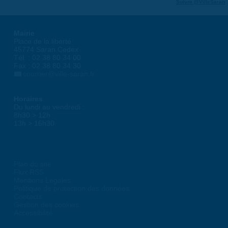
Suivre @VilleSaran
Mairie
Place de la liberté
45774 Saran Cedex
Tél. : 02 38 80 34 00
Fax : 02 38 80 34 30
courrier@ville-saran.fr
Horaires
Du lundi au vendredi :
8h30 > 12h
13h > 16h30
Plan du site
Flux RSS
Mentions Légales
Politique de protection des données
Contacts
Gestion des cookies
Accessibilité