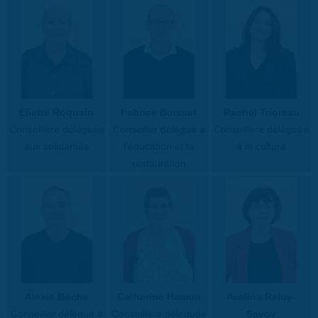
Eliette Roquain
Fabrice Boisset
Rachel Trioreau
Conseillère déléguée
Conseiller délégué à
Conseillère déléguée
aux solidarités
l'éducation et la
à la culture
restauration
Alexis Boche
Catherine Hamon
Avelina Raluy-
Conseiller délégué à
Conseillère déléguée
Savoy