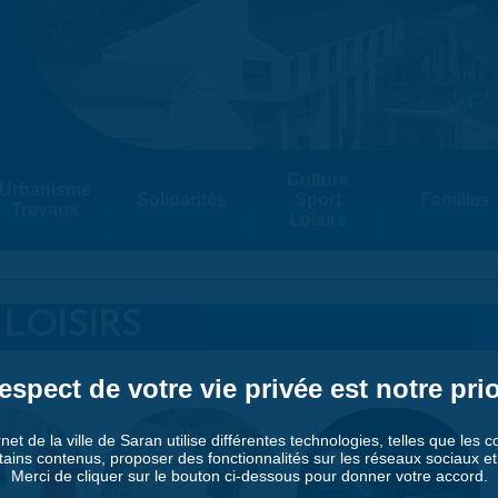
Culture
Urbanisme
Solidarités
Sport
Familles
Travaux
Loisirs
LOISIRS
espect de votre vie privée est notre prio
rnet de la ville de Saran utilise différentes technologies, telles que les 
tains contenus, proposer des fonctionnalités sur les réseaux sociaux et a
Merci de cliquer sur le bouton ci-dessous pour donner votre accord.