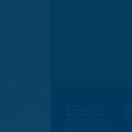
Mairie
Ho
Place de la liberté
Du 
45774 Saran Cedex
8h
Tél. : 02 38 80 34 00
13
Fax : 02 38 80 34 30
courrier@ville-saran.fr