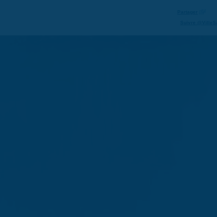
Partager
Suivre @VilleS