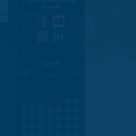
Suivez la Ville sur les
réseaux
aran
Agenda
«
»
août
L
M
M
J
V
S
D
1
2
3
4
5
6
7
8
9
10
11
12
13
14
15
16
17
18
19
20
21
22
23
24
25
26
27
28
29
30