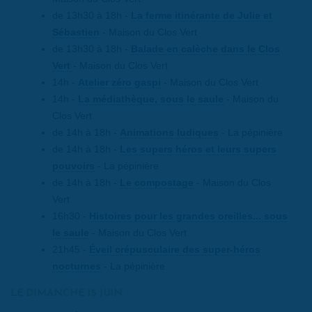
de 13h30 à 18h -
La ferme itinérante de Julie et
Sébastien
- Maison du Clos Vert
de 13h30 à 18h -
Balade en calèche dans le Clos
Vert
- Maison du Clos Vert
14h -
Atelier zéro gaspi
- Maison du Clos Vert
14h -
La médiathèque, sous le saule
- Maison du
Clos Vert
de 14h à 18h -
Animations ludiques
- La pépinière
de 14h à 18h -
Les supers héros et leurs supers
pouvoirs
- La pépinière
de 14h à 18h -
Le compostage
- Maison du Clos
Vert
16h30 -
Histoires pour les grandes oreilles... sous
le saule
- Maison du Clos Vert
21h45 -
Éveil crépusculaire des super-héros
nocturnes
- La pépinière
LE DIMANCHE 15 JUIN :