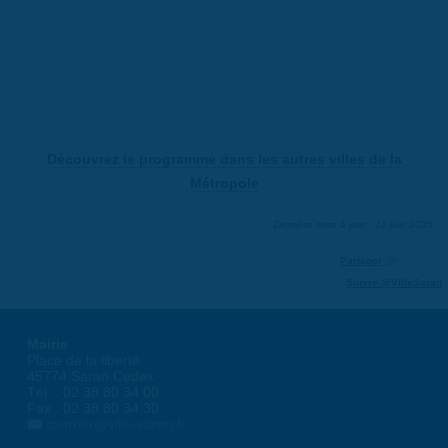
Découvrez le programme dans les autres villes de la
Métropole
Dernière mise à jour : 12 juin 2025
Partager
Suivre @VilleSaran
Mairie
Place de la liberté
45774 Saran Cedex
Tél. : 02 38 80 34 00
Fax : 02 38 80 34 30
courrier@ville-saran.fr