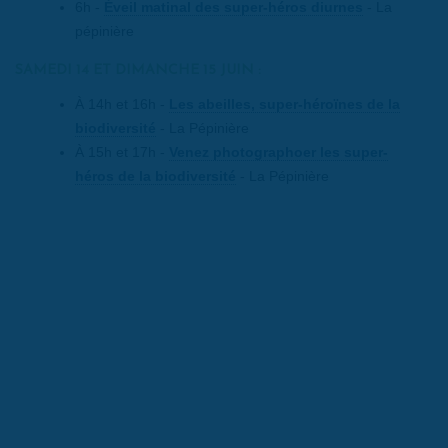
6h -
Éveil matinal des super-héros diurnes
- La
pépinière
SAMEDI 14 ET DIMANCHE 15 JUIN :
À 14h et 16h -
Les abeilles, super-héroïnes de la
biodiversité
- La Pépinière
À 15h et 17h -
Venez photographoer les super-
héros de la biodiversité
- La Pépinière