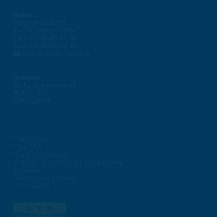
Mairie
Place de la liberté
45774 Saran Cedex
Tél. : 02 38 80 34 00
Fax : 02 38 80 34 30
courrier@ville-saran.fr
Horaires
Du lundi au vendredi :
8h30 > 12h
13h > 16h30
Plan du site
Flux RSS
Mentions Légales
Politique de protection des données
Contacts
Gestion des cookies
Accessibilité