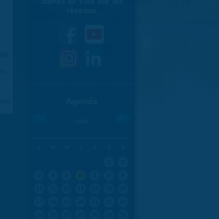
Suivez la Ville sur les
réseaux
ici
.
970
Agenda
aran
«
»
août
L
M
M
J
V
S
D
1
2
3
4
5
6
7
8
9
10
11
12
13
14
15
16
17
18
19
20
21
22
23
24
25
26
27
28
29
30