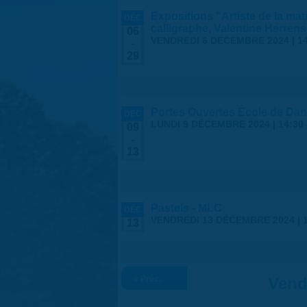
Expositions "Artiste de la ma
DÉC
calligraphe, Valentine Herren
06
VENDREDI 6 DÉCEMBRE 2024 | 14
-
29
Portes Ouvertes École de Da
DÉC
LUNDI 9 DÉCEMBRE 2024 | 14:30
09
-
13
Pastels - MLC
DÉC
VENDREDI 13 DÉCEMBRE 2024 |
13
« Préc.
Vend