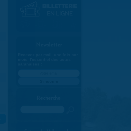
Newsletter
Recevez par mail, une fois par
mois, l'essentiel des actus
saranaises :
Recherche
Rechercher
»