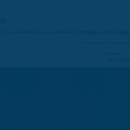
NT
art d'une manifestation ou d'un événement ?
Remplissez le formulaire 
Dernière mise à jour : 01 janvier 1
Partager
Suivre @VilleS