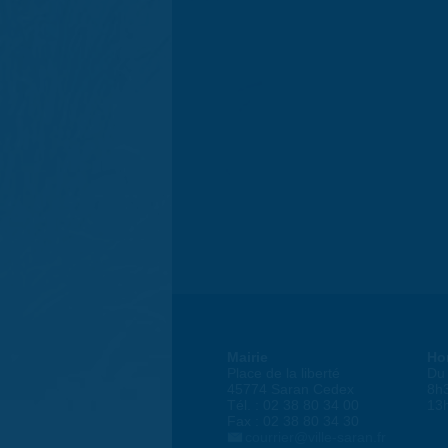
Mairie
Ho
Place de la liberté
Du 
45774 Saran Cedex
8h
Tél. : 02 38 80 34 00
13
Fax : 02 38 80 34 30
courrier@ville-saran.fr