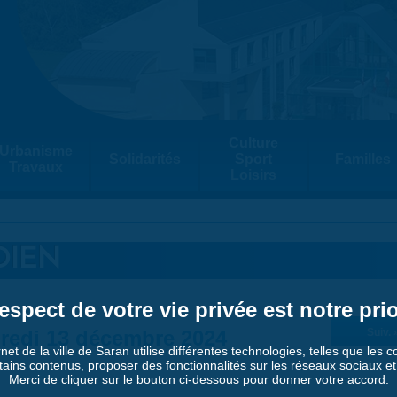
Culture
Urbanisme
Solidarités
Sport
Familles
Travaux
Loisirs
DIEN
espect de votre vie privée est notre prio
redi 13 décembre 2024
Suiv. 
rnet de la ville de Saran utilise différentes technologies, telles que les 
tains contenus, proposer des fonctionnalités sur les réseaux sociaux et a
Merci de cliquer sur le bouton ci-dessous pour donner votre accord.