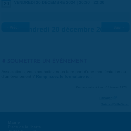
VENDREDI 20 DÉCEMBRE 2024 |
20:30
-
22:30
20
« Préc.
Vendredi 20 décembre 2024
Suiv. »
SOUMETTRE UN ÉVÉNEMENT
Associations, vous souhaitez nous faire part d'une manifestation ou
d'un événement ?
Remplissez le formulaire ici
.
Dernière mise à jour : 01 janvier 1970
Partager
Suivre @VilleSaran
Mairie
Place de la liberté