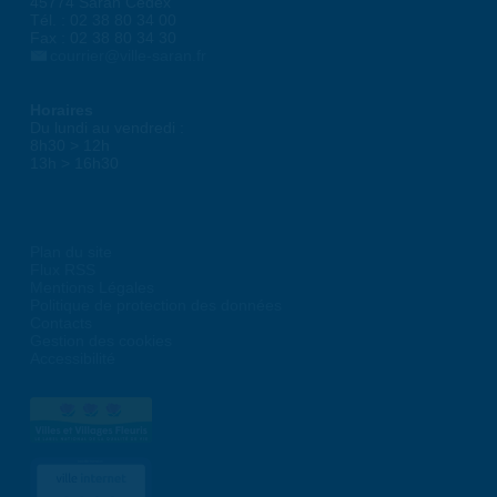
45774 Saran Cedex
Tél. : 02 38 80 34 00
Fax : 02 38 80 34 30
courrier@ville-saran.fr
Horaires
Du lundi au vendredi :
8h30 > 12h
13h > 16h30
Plan du site
Flux RSS
Mentions Légales
Politique de protection des données
Contacts
Gestion des cookies
Accessibilité