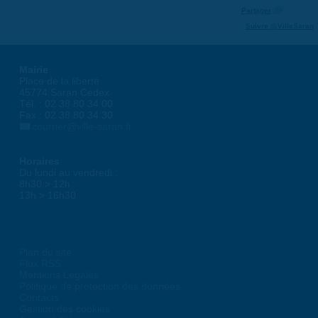
Partager
Suivre @VilleSaran
Mairie
Place de la liberté
45774 Saran Cedex
Tél. : 02 38 80 34 00
Fax : 02 38 80 34 30
courrier@ville-saran.fr
Horaires
Du lundi au vendredi :
8h30 > 12h
13h > 16h30
Plan du site
Flux RSS
Mentions Légales
Politique de protection des données
Contacts
Gestion des cookies