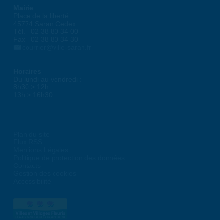
Mairie
Place de la liberté
45774 Saran Cedex
Tél. : 02 38 80 34 00
Fax : 02 38 80 34 30
courrier@ville-saran.fr
Horaires
Du lundi au vendredi :
8h30 > 12h
13h > 16h30
Plan du site
Flux RSS
Mentions Légales
Politique de protection des données
Contacts
Gestion des cookies
Accessibilité