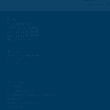
Suivre @VilleSaran
Mairie
Place de la liberté
45774 Saran Cedex
Tél. : 02 38 80 34 00
Fax : 02 38 80 34 30
courrier@ville-saran.fr
Horaires
Du lundi au vendredi :
8h30 > 12h
13h > 16h30
Plan du site
Flux RSS
Mentions Légales
Politique de protection des données
Contacts
Gestion des cookies
Accessibilité