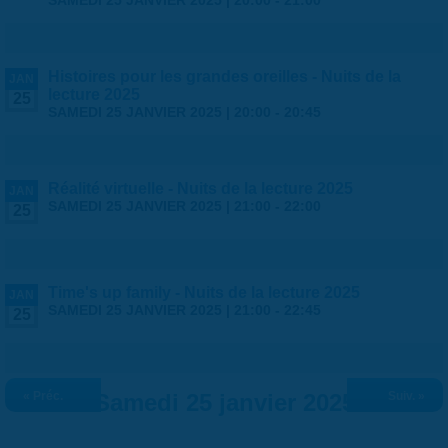
SAMEDI 25 JANVIER 2025 |
20:00
-
21:00
Histoires pour les grandes oreilles - Nuits de la
JAN
lecture 2025
25
SAMEDI 25 JANVIER 2025 |
20:00
-
20:45
Réalité virtuelle - Nuits de la lecture 2025
JAN
SAMEDI 25 JANVIER 2025 |
21:00
-
22:00
25
Time's up family - Nuits de la lecture 2025
JAN
SAMEDI 25 JANVIER 2025 |
21:00
-
22:45
25
« Préc.
Samedi 25 janvier 2025
Suiv. »