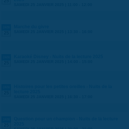
25
SAMEDI 25 JANVIER 2025 |
11:00
-
12:00
Marche du givre
JAN
SAMEDI 25 JANVIER 2025 |
13:30
-
16:00
25
Karaoké Disney - Nuits de la lecture 2025
JAN
SAMEDI 25 JANVIER 2025 |
14:00
-
15:00
25
Histoires pour les petites oreilles - Nuits de la
JAN
lecture 2025
25
SAMEDI 25 JANVIER 2025 |
16:30
-
17:00
Question pour un champion - Nuits de la lecture
JAN
2025
25