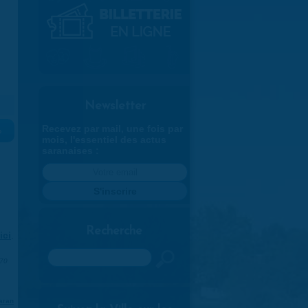
Newsletter
Recevez par mail, une fois par
»
mois, l'essentiel des actus
saranaises :
Recherche
ici
.
Rechercher
970
aran