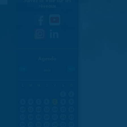
Suivez la Ville sur les
réseaux
Agenda
«
»
août
L
M
M
J
V
S
D
1
2
3
4
5
6
7
8
9
10
11
12
13
14
15
16
17
18
19
20
21
22
23
24
25
26
27
28
29
30