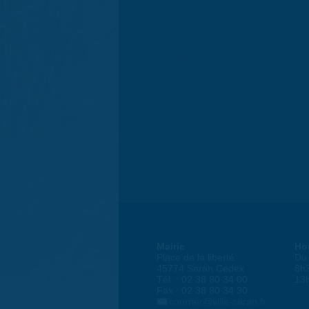
Mairie
Ho
Place de la liberté
Du 
45774 Saran Cedex
8h
Tél. : 02 38 80 34 00
13
Fax : 02 38 80 34 30
courrier@ville-saran.fr