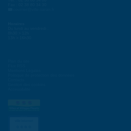
Tél. : 02 38 80 34 00
Fax : 02 38 80 34 30
courrier@ville-saran.fr
Horaires
Du lundi au vendredi :
8h30 > 12h
13h > 16h30
Plan du site
Flux RSS
Mentions Légales
Politique de protection des données
Contacts
Gestion des cookies
Accessibilité