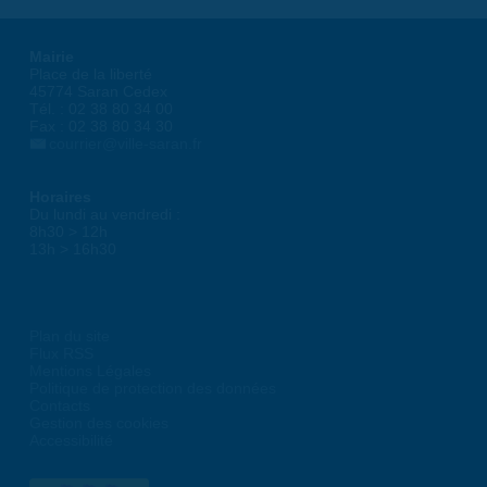
Mairie
Place de la liberté
45774 Saran Cedex
Tél. : 02 38 80 34 00
Fax : 02 38 80 34 30
courrier@ville-saran.fr
Horaires
Du lundi au vendredi :
8h30 > 12h
13h > 16h30
Plan du site
Flux RSS
Mentions Légales
Politique de protection des données
Contacts
Gestion des cookies
Accessibilité