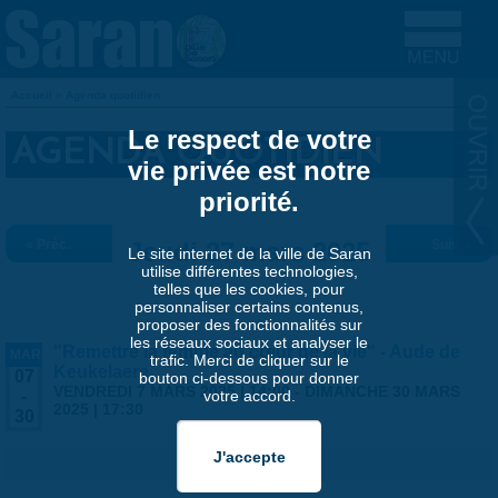
Aller au contenu principal
Accueil
»
Agenda quotidien
VOUS ÊTES ICI
Le respect de votre
AGENDA QUOTIDIEN
vie privée est notre
priorité.
« Préc.
Jeudi 27 mars 2025
Suiv. »
Le site internet de la ville de Saran
utilise différentes technologies,
telles que les cookies, pour
personnaliser certains contenus,
proposer des fonctionnalités sur
les réseaux sociaux et analyser le
"Remettre la femme au cœur de la vie" - Aude de
MAR
trafic. Merci de cliquer sur le
Keukelaere
07
bouton ci-dessous pour donner
VENDREDI 7 MARS 2025 | 14:00
-
DIMANCHE 30 MARS
votre accord.
-
2025 | 17:30
30