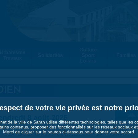
Culture
Urbanisme
Solidarités
Sport
Familles
Travaux
Loisirs
DIEN
espect de votre vie privée est notre prio
endredi 8 août 2025
Suiv. 
rnet de la ville de Saran utilise différentes technologies, telles que les 
tains contenus, proposer des fonctionnalités sur les réseaux sociaux et a
Merci de cliquer sur le bouton ci-dessous pour donner votre accord.