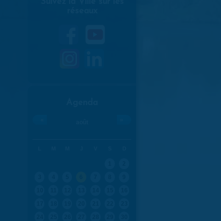
Suivez la Ville sur les
réseaux
Agenda
«
»
août
L
M
M
J
V
S
D
1
2
3
4
5
6
7
8
9
10
11
12
13
14
15
16
17
18
19
20
21
22
23
24
25
26
27
28
29
30