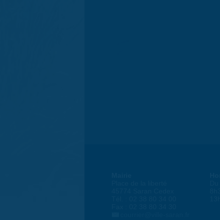
Mairie
Ho
Place de la liberté
Du 
45774 Saran Cedex
8h
Tél. : 02 38 80 34 00
13
Fax : 02 38 80 34 30
courrier@ville-saran.fr