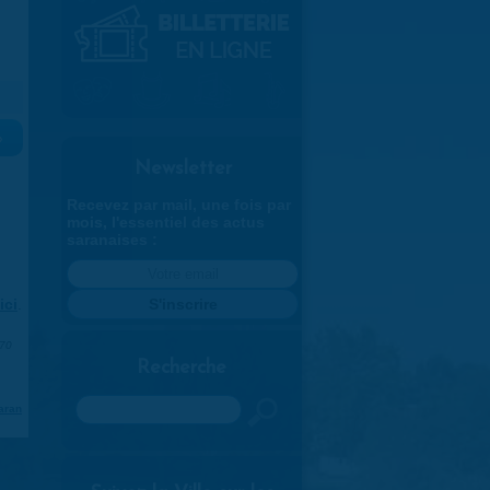
»
Newsletter
Recevez par mail, une fois par
mois, l'essentiel des actus
saranaises :
ici
.
970
Recherche
Rechercher
aran