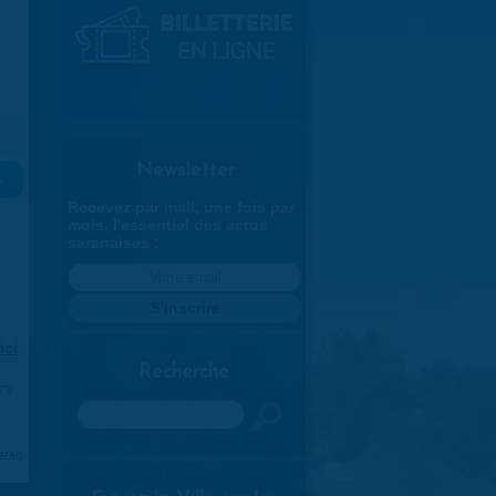
Newsletter
»
Recevez par mail, une fois par
mois, l'essentiel des actus
saranaises :
ici
.
Recherche
970
Rechercher
aran