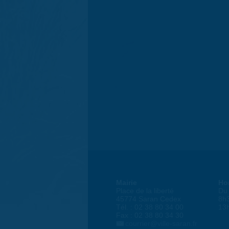
Mairie
Ho
Place de la liberté
Du 
45774 Saran Cedex
8h
Tél. : 02 38 80 34 00
13
Fax : 02 38 80 34 30
courrier@ville-saran.fr