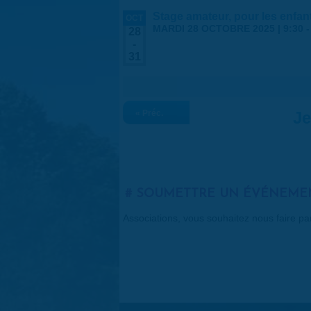
Stage amateur, pour les enfa
OCT
MARDI 28 OCTOBRE 2025 | 9:30
28
-
31
« Préc.
Je
SOUMETTRE UN ÉVÉNEME
Associations, vous souhaitez nous faire p