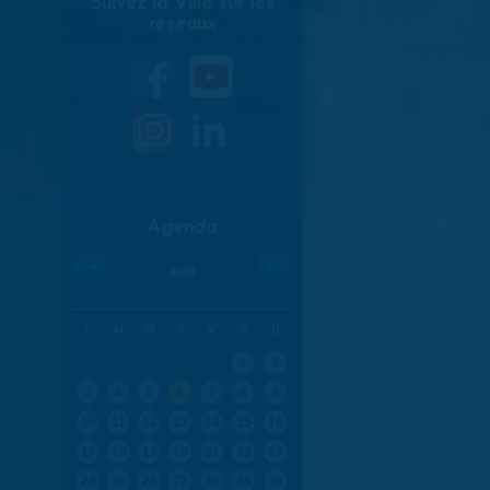
Suivez la Ville sur les
réseaux
Agenda
«
»
août
L
M
M
J
V
S
D
1
2
3
4
5
6
7
8
9
10
11
12
13
14
15
16
17
18
19
20
21
22
23
24
25
26
27
28
29
30