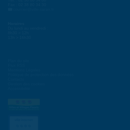
Tél. : 02 38 80 34 00
Fax : 02 38 80 34 30
courrier@ville-saran.fr
Horaires
Du lundi au vendredi :
8h30 > 12h
13h > 16h30
Plan du site
Flux RSS
Mentions Légales
Politique de protection des données
Contacts
Gestion des cookies
Accessibilité