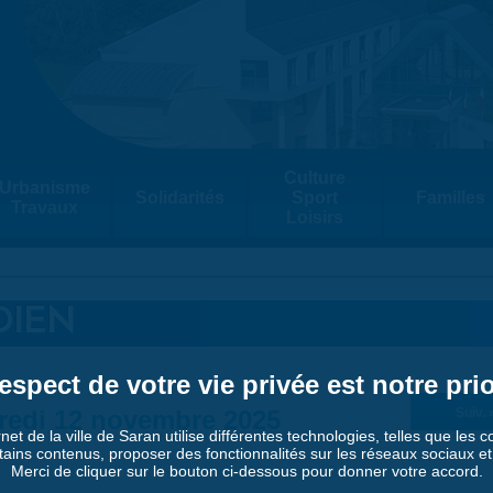
Culture
Urbanisme
Solidarités
Sport
Familles
Travaux
Loisirs
DIEN
espect de votre vie privée est notre prio
redi 12 novembre 2025
Suiv. 
rnet de la ville de Saran utilise différentes technologies, telles que les 
tains contenus, proposer des fonctionnalités sur les réseaux sociaux et a
Merci de cliquer sur le bouton ci-dessous pour donner votre accord.