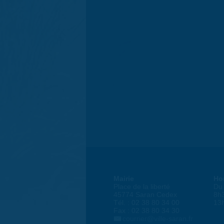
Mairie
Ho
Place de la liberté
Du 
45774 Saran Cedex
8h
Tél. : 02 38 80 34 00
13
Fax : 02 38 80 34 30
courrier@ville-saran.fr