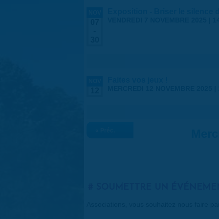
Exposition - Briser le silence
NOV
VENDREDI 7 NOVEMBRE 2025 | 1
07
-
30
Faites vos jeux !
NOV
MERCREDI 12 NOVEMBRE 2025 |
12
« Préc.
Merc
SOUMETTRE UN ÉVÉNEME
Associations, vous souhaitez nous faire p