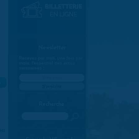
Newsletter
Recevez par mail, une fois par
mois, l'essentiel des actus
saranaises :
»
Recherche
Rechercher
ici
.