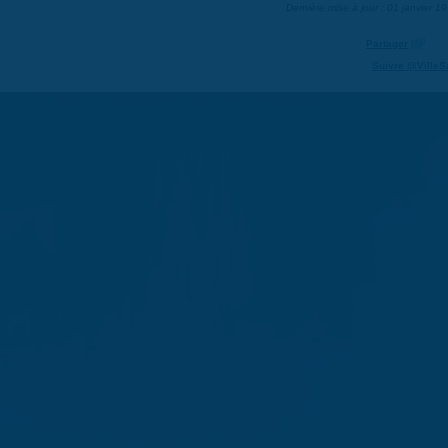
Dernière mise à jour : 01 janvier 1
Partager
Suivre @VilleS