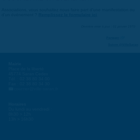
Associations, vous souhaitez nous faire part d'une manifestation ou
d'un événement ?
Remplissez le formulaire ici
.
Dernière mise à jour : 01 janvier 1970
Partager
Suivre @VilleSaran
Mairie
Place de la liberté
45774 Saran Cedex
Tél. : 02 38 80 34 00
Fax : 02 38 80 34 30
courrier@ville-saran.fr
Horaires
Du lundi au vendredi :
8h30 > 12h
13h > 16h30