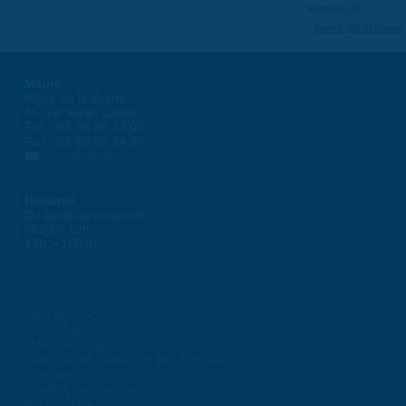
Partager
Suivre @VilleSaran
Mairie
Place de la liberté
45774 Saran Cedex
Tél. : 02 38 80 34 00
Fax : 02 38 80 34 30
courrier@ville-saran.fr
Horaires
Du lundi au vendredi :
8h30 > 12h
13h > 16h30
Plan du site
Flux RSS
Mentions Légales
Politique de protection des données
Contacts
Gestion des cookies
Accessibilité