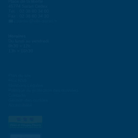
Place de la liberté
45774 Saran Cedex
Tél. : 02 38 80 34 00
Fax : 02 38 80 34 30
courrier@ville-saran.fr
Horaires
Du lundi au vendredi :
8h30 > 12h
13h > 16h30
Plan du site
Flux RSS
Mentions Légales
Politique de protection des données
Contacts
Gestion des cookies
Accessibilité