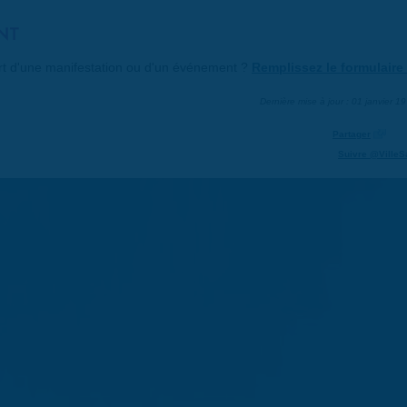
NT
art d'une manifestation ou d'un événement ?
Remplissez le formulaire 
Dernière mise à jour : 01 janvier 1
Partager
Suivre @VilleS