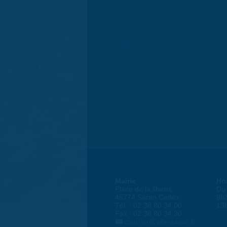
Mairie
Ho
Place de la liberté
Du 
45774 Saran Cedex
8h
Tél. : 02 38 80 34 00
13
Fax : 02 38 80 34 30
courrier@ville-saran.fr