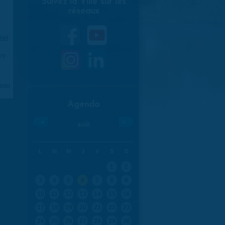
Suivez la Ville sur les
réseaux
ici
.
970
aran
Agenda
«
»
août
L
M
M
J
V
S
D
1
2
3
4
5
6
7
8
9
10
11
12
13
14
15
16
17
18
19
20
21
22
23
24
25
26
27
28
29
30