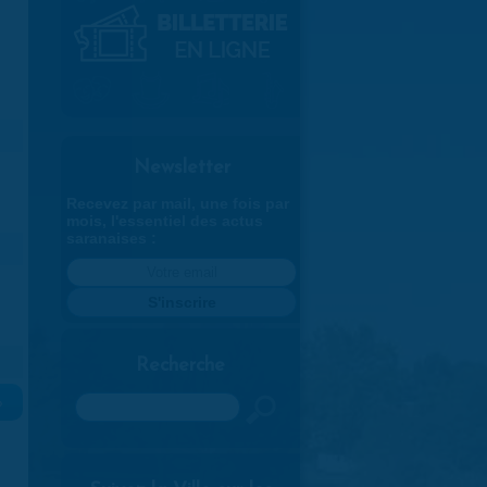
Newsletter
Recevez par mail, une fois par
mois, l'essentiel des actus
saranaises :
Recherche
Rechercher
»