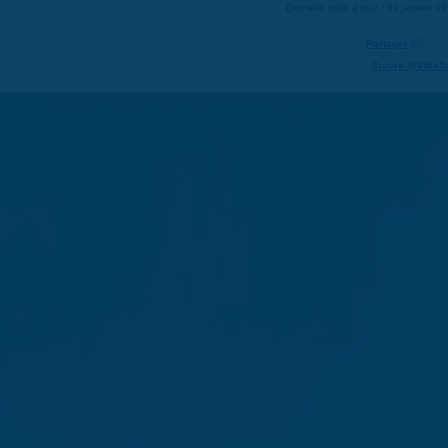
Dernière mise à jour : 01 janvier 1
Partager
Suivre @VilleS