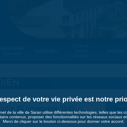
Culture
Urbanisme
Solidarités
Sport
Familles
Travaux
Loisirs
DIEN
espect de votre vie privée est notre prio
nche 30 novembre 2025
Suiv. 
rnet de la ville de Saran utilise différentes technologies, telles que les 
tains contenus, proposer des fonctionnalités sur les réseaux sociaux et a
Merci de cliquer sur le bouton ci-dessous pour donner votre accord.