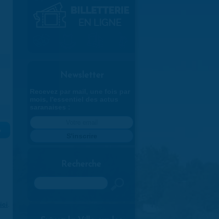
Newsletter
Recevez par mail, une fois par
mois, l'essentiel des actus
saranaises :
»
Recherche
Rechercher
ici
.