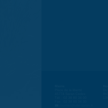
Mairie
Ho
Place de la liberté
Du 
45774 Saran Cedex
8h
Tél. : 02 38 80 34 00
13
Fax : 02 38 80 34 30
courrier@ville-saran.fr