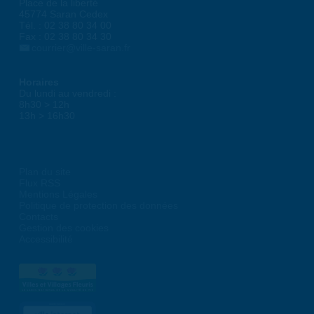
Place de la liberté
45774 Saran Cedex
Tél. : 02 38 80 34 00
Fax : 02 38 80 34 30
courrier@ville-saran.fr
Horaires
Du lundi au vendredi :
8h30 > 12h
13h > 16h30
Plan du site
Flux RSS
Mentions Légales
Politique de protection des données
Contacts
Gestion des cookies
Accessibilité