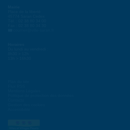
Mairie
Place de la liberté
45774 Saran Cedex
Tél. : 02 38 80 34 00
Fax : 02 38 80 34 30
courrier@ville-saran.fr
Horaires
Du lundi au vendredi :
8h30 > 12h
13h > 16h30
Plan du site
Flux RSS
Mentions Légales
Politique de protection des données
Contacts
Gestion des cookies
Accessibilité