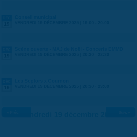
Conseil municipal
DÉC
VENDREDI 19 DÉCEMBRE 2025 |
19:00
-
20:00
19
Scène ouverte - MAJ de Noël - Concerts EMMD
DÉC
VENDREDI 19 DÉCEMBRE 2025 |
20:30
-
22:30
19
Les Septors x Cournon
DÉC
VENDREDI 19 DÉCEMBRE 2025 |
20:30
-
23:00
19
« Préc.
Vendredi 19 décembre 2025
Suiv. »