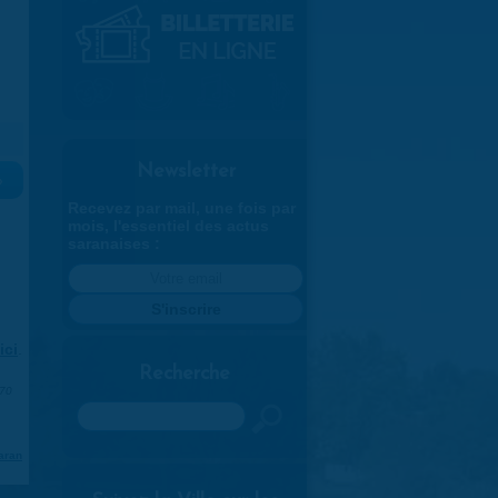
Newsletter
»
Recevez par mail, une fois par
mois, l'essentiel des actus
saranaises :
ici
.
Recherche
970
Rechercher
aran