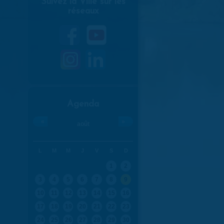
Suivez la Ville sur les
réseaux
Agenda
«
»
août
L
M
M
J
V
S
D
1
2
3
4
5
6
7
8
9
10
11
12
13
14
15
16
17
18
19
20
21
22
23
24
25
26
27
28
29
30