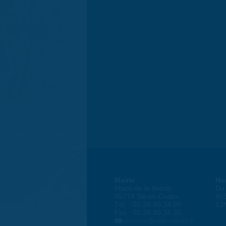
Mairie
Ho
Place de la liberté
Du 
45774 Saran Cedex
8h
Tél. : 02 38 80 34 00
13
Fax : 02 38 80 34 30
courrier@ville-saran.fr