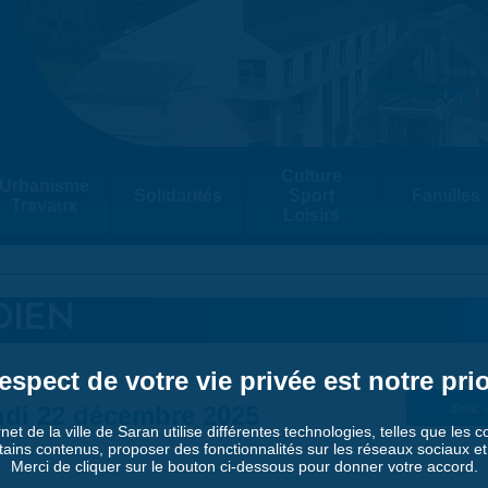
Culture
Urbanisme
Solidarités
Sport
Familles
Travaux
Loisirs
DIEN
espect de votre vie privée est notre prio
di 22 décembre 2025
Suiv. 
rnet de la ville de Saran utilise différentes technologies, telles que les 
tains contenus, proposer des fonctionnalités sur les réseaux sociaux et a
Merci de cliquer sur le bouton ci-dessous pour donner votre accord.