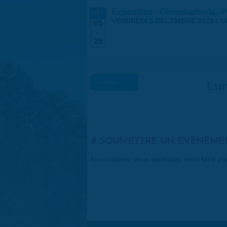
Exposition - Chromaphoria - 
DÉC
VENDREDI 5 DÉCEMBRE 2025 | 14
05
-
28
« Préc.
Lun
SOUMETTRE UN ÉVÉNEME
Associations, vous souhaitez nous faire p