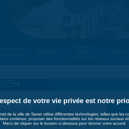
Culture
Urbanisme
Solidarités
Sport
Familles
Travaux
Loisirs
DIEN
espect de votre vie privée est notre prio
anche 15 février 2026
Suiv. 
rnet de la ville de Saran utilise différentes technologies, telles que les 
tains contenus, proposer des fonctionnalités sur les réseaux sociaux et a
Merci de cliquer sur le bouton ci-dessous pour donner votre accord.