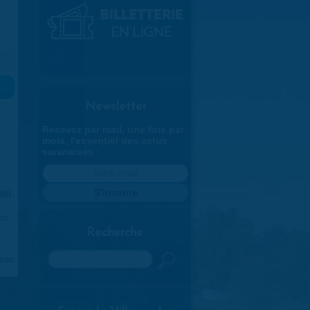
»
Newsletter
Recevez par mail, une fois par
mois, l'essentiel des actus
saranaises :
ici
.
970
Recherche
Rechercher
aran