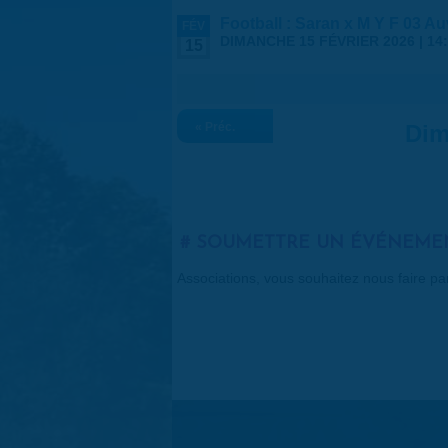
Football : Saran x M Y F 03 A
FÉV
DIMANCHE 15 FÉVRIER 2026 |
14
15
« Préc.
Dim
SOUMETTRE UN ÉVÉNEME
Associations, vous souhaitez nous faire p