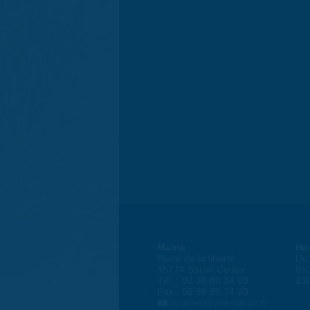
Mairie
Ho
Place de la liberté
Du 
45774 Saran Cedex
8h
Tél. : 02 38 80 34 00
13
Fax : 02 38 80 34 30
courrier@ville-saran.fr