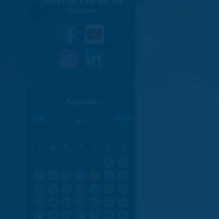
Suivez la Ville sur les
réseaux
Agenda
«
»
août
L
M
M
J
V
S
D
1
2
3
4
5
6
7
8
9
10
11
12
13
14
15
16
17
18
19
20
21
22
23
24
25
26
27
28
29
30