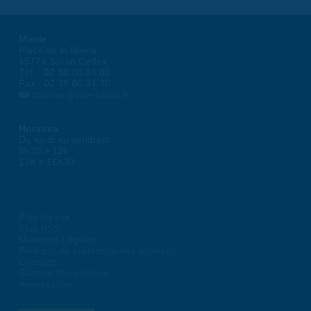
Mairie
Place de la liberté
45774 Saran Cedex
Tél. : 02 38 80 34 00
Fax : 02 38 80 34 30
courrier@ville-saran.fr
Horaires
Du lundi au vendredi :
8h30 > 12h
13h > 16h30
Plan du site
Flux RSS
Mentions Légales
Politique de protection des données
Contacts
Gestion des cookies
Accessibilité