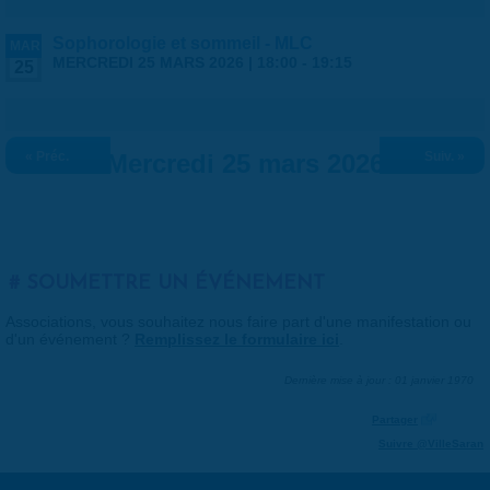
Sophorologie et sommeil - MLC
MAR
MERCREDI 25 MARS 2026 |
18:00
-
19:15
25
« Préc.
Mercredi 25 mars 2026
Suiv. »
SOUMETTRE UN ÉVÉNEMENT
Associations, vous souhaitez nous faire part d'une manifestation ou
d'un événement ?
Remplissez le formulaire ici
.
Dernière mise à jour : 01 janvier 1970
Partager
Suivre @VilleSaran