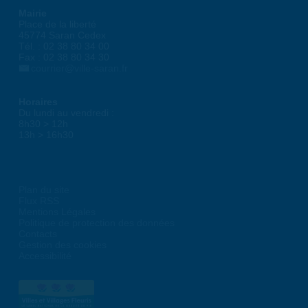
Mairie
Place de la liberté
45774 Saran Cedex
Tél. : 02 38 80 34 00
Fax : 02 38 80 34 30
courrier@ville-saran.fr
Horaires
Du lundi au vendredi :
8h30 > 12h
13h > 16h30
Plan du site
Flux RSS
Mentions Légales
Politique de protection des données
Contacts
Gestion des cookies
Accessibilité