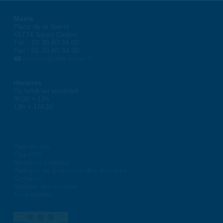
Mairie
Place de la liberté
45774 Saran Cedex
Tél. : 02 38 80 34 00
Fax : 02 38 80 34 30
courrier@ville-saran.fr
Horaires
Du lundi au vendredi :
8h30 > 12h
13h > 16h30
Plan du site
Flux RSS
Mentions Légales
Politique de protection des données
Contacts
Gestion des cookies
Accessibilité