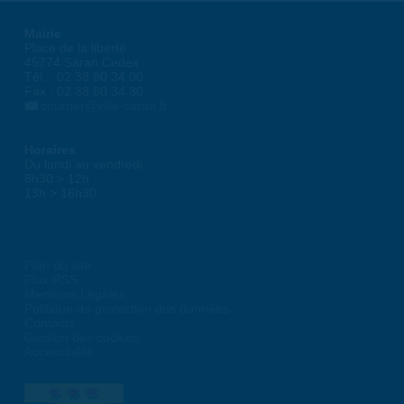
Mairie
Place de la liberté
45774 Saran Cedex
Tél. : 02 38 80 34 00
Fax : 02 38 80 34 30
courrier@ville-saran.fr
Horaires
Du lundi au vendredi :
8h30 > 12h
13h > 16h30
Plan du site
Flux RSS
Mentions Légales
Politique de protection des données
Contacts
Gestion des cookies
Accessibilité