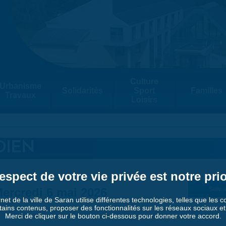
Culture
Urbanisme
Solidarités
Sport
Familles
Travaux
Loisirs
DIEN
espect de votre vie privée est notre prio
ercredi 6 mai 2026
Suiv. 
rnet de la ville de Saran utilise différentes technologies, telles que les 
tains contenus, proposer des fonctionnalités sur les réseaux sociaux et a
Merci de cliquer sur le bouton ci-dessous pour donner votre accord.