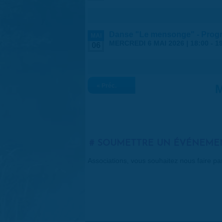
Danse "Le mensonge" - Progra
MAI
MERCREDI 6 MAI 2026 |
18:00
-
1
06
« Préc.
M
SOUMETTRE UN ÉVÉNEME
Associations, vous souhaitez nous faire p