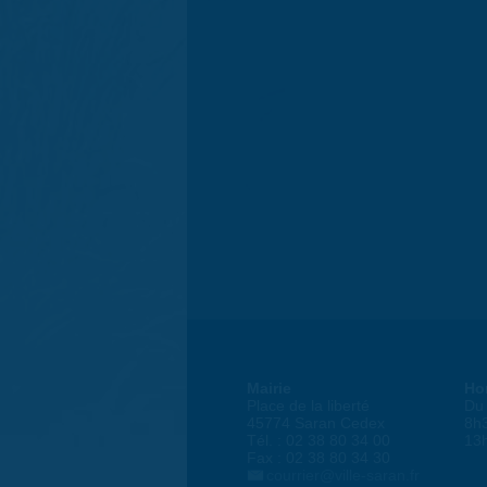
Mairie
Ho
Place de la liberté
Du 
45774 Saran Cedex
8h
Tél. : 02 38 80 34 00
13
Fax : 02 38 80 34 30
courrier@ville-saran.fr