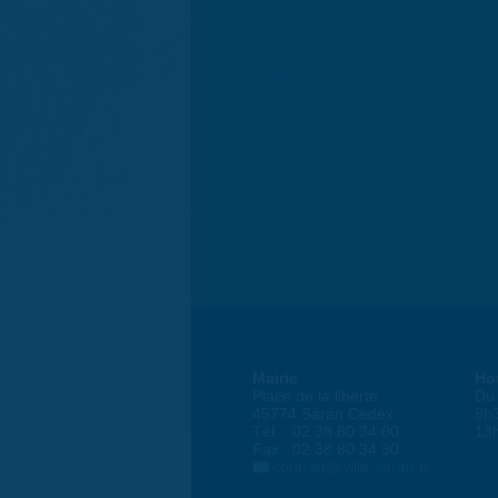
Mairie
Ho
Place de la liberté
Du 
45774 Saran Cedex
8h
Tél. : 02 38 80 34 00
13
Fax : 02 38 80 34 30
courrier@ville-saran.fr