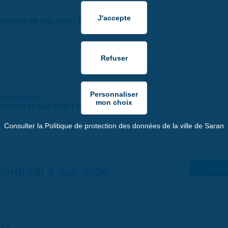
SAMEDI 30 MAI 2026 | 17:00
japonaises
ANCHE 24 MAI 2026 | 9:00
Consulter la Politique de protection des données de la ville de Saran
endredi 8 mai 2026
Suiv. 
NT