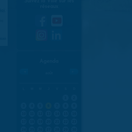
Suivez la Ville sur les
réseaux
ici
.
970
aran
Agenda
«
»
août
L
M
M
J
V
S
D
1
2
3
4
5
6
7
8
9
10
11
12
13
14
15
16
17
18
19
20
21
22
23
24
25
26
27
28
29
30