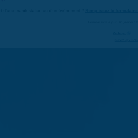
art d'une manifestation ou d'un événement ?
Remplissez le formulaire 
Dernière mise à jour : 01 janvier 1
Partager
Suivre @VilleS