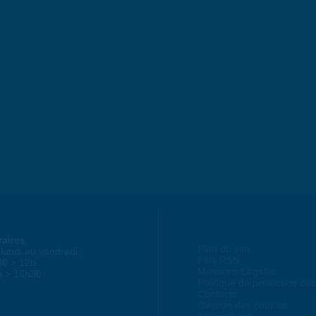
raires
Plan du site
lundi au vendredi :
Flux RSS
30 > 12h
Mentions Légales
h > 16h30
Politique de protection d
Contacts
Gestion des cookies