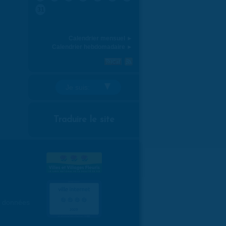
31
Calendrier mensuel ►
Calendrier hebdomadaire ►
Je suis:
Traduire le site
es données