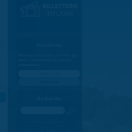
Newsletter
Recevez par mail, une fois par
mois, l'essentiel des actus
saranaises :
»
Recherche
Rechercher