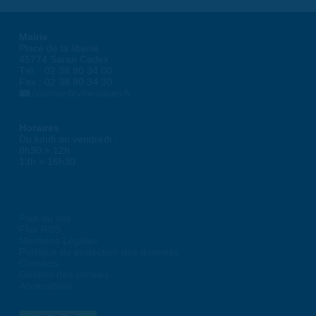
Mairie
Place de la liberté
45774 Saran Cedex
Tél. : 02 38 80 34 00
Fax : 02 38 80 34 30
courrier@ville-saran.fr
Horaires
Du lundi au vendredi :
8h30 > 12h
13h > 16h30
Plan du site
Flux RSS
Mentions Légales
Politique de protection des données
Contacts
Gestion des cookies
Accessibilité