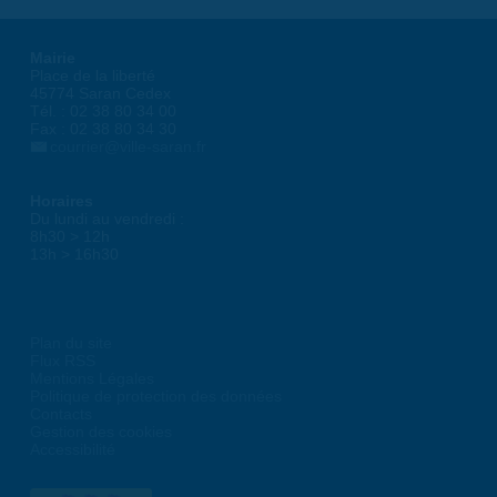
Mairie
Place de la liberté
45774 Saran Cedex
Tél. : 02 38 80 34 00
Fax : 02 38 80 34 30
courrier@ville-saran.fr
Horaires
Du lundi au vendredi :
8h30 > 12h
13h > 16h30
Plan du site
Flux RSS
Mentions Légales
Politique de protection des données
Contacts
Gestion des cookies
Accessibilité