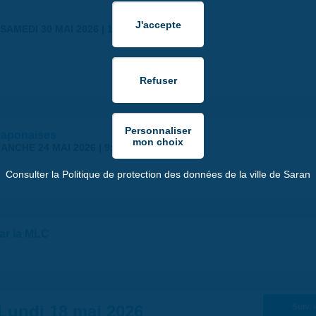
SAMEDI 30 MAI 2026 | 17:00
japonaises
ANCHE 24 MAI 2026 | 9:00
Consulter la Politique de protection des données de la ville de Saran
par la MLC
Lundi 18 mai 2026
Suiv. 