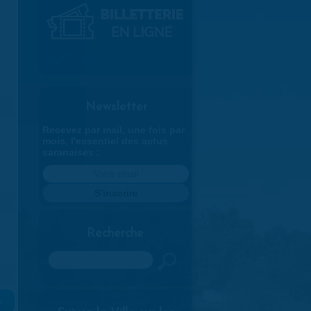
Newsletter
Recevez par mail, une fois par
mois, l'essentiel des actus
saranaises :
Recherche
Rechercher
»