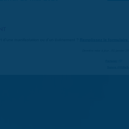
NT
art d'une manifestation ou d'un événement ?
Remplissez le formulaire 
Dernière mise à jour : 01 janvier 1
Partager
Suivre @VilleS