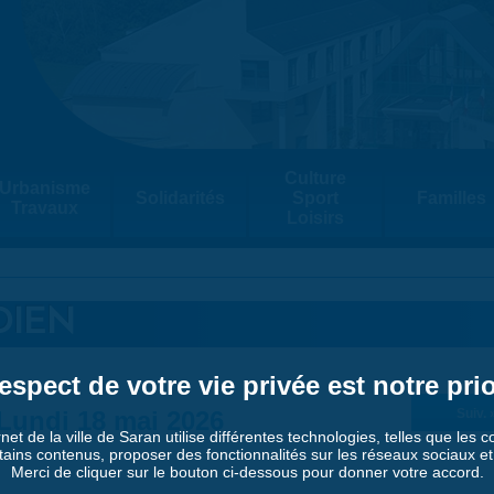
Culture
Urbanisme
Solidarités
Sport
Familles
Travaux
Loisirs
DIEN
espect de votre vie privée est notre prio
Lundi 18 mai 2026
Suiv. 
rnet de la ville de Saran utilise différentes technologies, telles que les 
tains contenus, proposer des fonctionnalités sur les réseaux sociaux et a
Merci de cliquer sur le bouton ci-dessous pour donner votre accord.