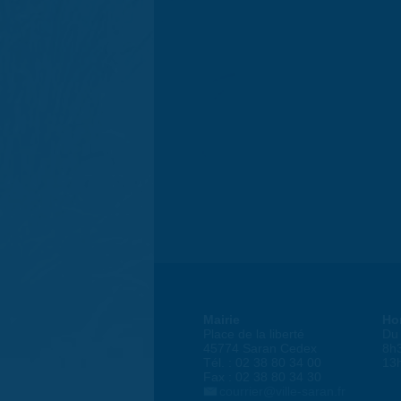
Mairie
Ho
Place de la liberté
Du 
45774 Saran Cedex
8h
Tél. : 02 38 80 34 00
13
Fax : 02 38 80 34 30
courrier@ville-saran.fr