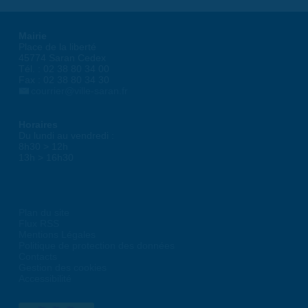
Mairie
Place de la liberté
45774 Saran Cedex
Tél. : 02 38 80 34 00
Fax : 02 38 80 34 30
courrier@ville-saran.fr
Horaires
Du lundi au vendredi :
8h30 > 12h
13h > 16h30
Plan du site
Flux RSS
Mentions Légales
Politique de protection des données
Contacts
Gestion des cookies
Accessibilité