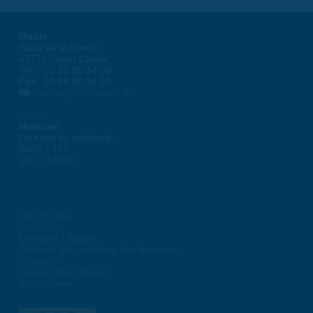
Mairie
Place de la liberté
45774 Saran Cedex
Tél. : 02 38 80 34 00
Fax : 02 38 80 34 30
courrier@ville-saran.fr
Horaires
Du lundi au vendredi :
8h30 > 12h
13h > 16h30
Plan du site
Flux RSS
Mentions Légales
Politique de protection des données
Contacts
Gestion des cookies
Accessibilité