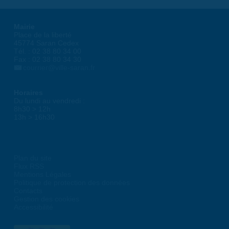
Mairie
Place de la liberté
45774 Saran Cedex
Tél. : 02 38 80 34 00
Fax : 02 38 80 34 30
courrier@ville-saran.fr
Horaires
Du lundi au vendredi :
8h30 > 12h
13h > 16h30
Plan du site
Flux RSS
Mentions Légales
Politique de protection des données
Contacts
Gestion des cookies
Accessibilité