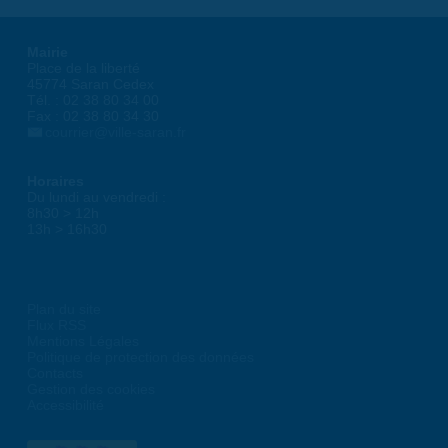
Mairie
Place de la liberté
45774 Saran Cedex
Tél. : 02 38 80 34 00
Fax : 02 38 80 34 30
courrier@ville-saran.fr
Horaires
Du lundi au vendredi :
8h30 > 12h
13h > 16h30
Plan du site
Flux RSS
Mentions Légales
Politique de protection des données
Contacts
Gestion des cookies
Accessibilité