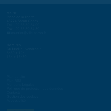
Mairie
Place de la liberté
45774 Saran Cedex
Tél. : 02 38 80 34 00
Fax : 02 38 80 34 30
courrier@ville-saran.fr
Horaires
Du lundi au vendredi :
8h30 > 12h
13h > 16h30
Plan du site
Flux RSS
Mentions Légales
Politique de protection des données
Contacts
Gestion des cookies
Accessibilité