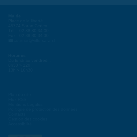
Mairie
Place de la liberté
45774 Saran Cedex
Tél. : 02 38 80 34 00
Fax : 02 38 80 34 30
courrier@ville-saran.fr
Horaires
Du lundi au vendredi :
8h30 > 12h
13h > 16h30
Plan du site
Flux RSS
Mentions Légales
Politique de protection des données
Contacts
Gestion des cookies
Accessibilité